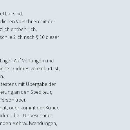
utbar sind.
ichen Vorschriften mit der
zlich entbehrlich.
chließlich nach § 10 dieser
 Lager. Auf Verlangen und
hts anderes vereinbart ist,
n.
ätestens mit Übergabe der
ferung an den Spediteur,
Person über.
n hat, oder kommt der Kunde
Kunden über. Unbeschadet
tehenden Mehraufwendungen,