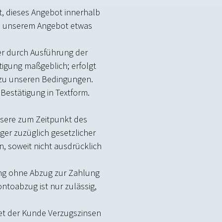
t, dieses Angebot innerhalb
us unserem Angebot etwas
er durch Ausführung der
tigung maßgeblich; erfolgt
e zu unseren Bedingungen.
estätigung in Textform.
unsere zum Zeitpunkt des
ger zuzüglich gesetzlicher
, soweit nicht ausdrücklich
ng ohne Abzug zur Zahlung
kontoabzug ist nur zulässig,
det der Kunde Verzugszinsen