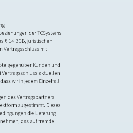
ng
tsbeziehungen der TCSystems
 § 14 BGB, juristischen
n Vertragsschluss mit
ebote gegenüber Kunden und
ei Vertragsschluss aktuellen
dass wir in jedem Einzelfall
en des Vertragspartners
 Textform zugestimmt. Dieses
Bedingungen die Lieferung
 nehmen, das auf fremde