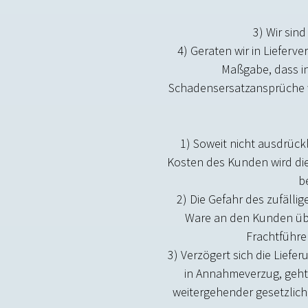
3) Wir sin
4) Geraten wir in Lieferv
Maßgabe, dass in 
Schadensersatzansprüche we
1) Soweit nicht ausdrück
Kosten des Kunden wird die
b
2) Die Gefahr des zufäll
Ware an den Kunden über
Frachtführe
3) Verzögert sich die Lief
in Annahmeverzug, geht 
weitergehender gesetzlich