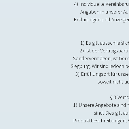
4) Individuelle Vereinbar
Angaben in unserer Au
Erklärungen und Anzeigen
1) Es gilt ausschließ
2) Ist der Vertragspart
Sondervermögen, ist Geric
Siegburg. Wir sind jedoch 
3) Erfüllungsort für uns
soweit nicht a
§ 3 Vert
1) Unsere Angebote sind f
sind. Dies gilt
Produktbeschreibungen, V