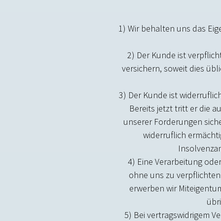
1) Wir behalten uns das Eig
2) Der Kunde ist verpfli
versichern, soweit dies üb
3) Der Kunde ist widerrufl
Bereits jetzt tritt er d
unserer Forderungen siche
widerruflich ermäch
Insolvenzan
4) Eine Verarbeitung ode
ohne uns zu verpflichten
erwerben wir Miteigentu
übr
5) Bei vertragswidrigem V