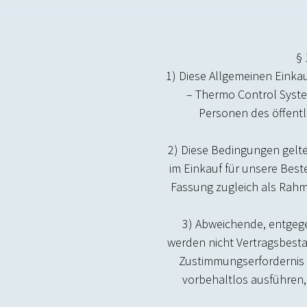
§ 
1) Diese Allgemeinen Einka
– Thermo Control Syste
Personen des öffentl
2) Diese Bedingungen gelt
im Einkauf für unsere Beste
Fassung zugleich als Rahmen
3) Abweichende, entgeg
werden nicht Vertragsbestan
Zustimmungserfordernis g
vorbehaltlos ausführen