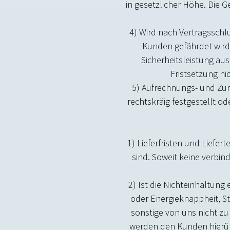
in gesetzlicher Höhe. Die
4) Wird nach Vertragssch
Kunden gefährdet wird
Sicherheitsleistung a
Fristsetzung nic
5) Aufrechnungs- und Zu
rechtskräftig festgestellt 
1) Lieferfristen und Liefer
sind. Soweit keine verbind
2) Ist die Nichteinhaltung 
oder Energieknappheit, Stö
sonstige von uns nicht zu
werden den Kunden hierübe