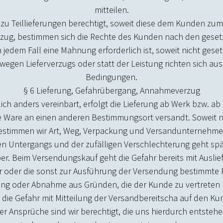
mitteilen.
d zu Teillieferungen berechtigt, soweit diese dem Kunden zum
erzug, bestimmen sich die Rechte des Kunden nach den gesetzl
jedem Fall eine Mahnung erforderlich ist, soweit nicht geset
gen Lieferverzugs oder statt der Leistung richten sich auss
Bedingungen.
§ 6 Lieferung, Gefahrübergang, Annahmeverzug
lich anders vereinbart, erfolgt die Lieferung ab Werk bzw. ab
 Ware an einen anderen Bestimmungsort versandt. Soweit nic
estimmen wir Art, Weg, Verpackung und Versandunternehme
igen Untergangs und der zufälligen Verschlechterung geht sp
. Beim Versendungskauf geht die Gefahr bereits mit Auslie
r oder die sonst zur Ausführung der Versendung bestimmte 
erung oder Abnahme aus Gründen, die der Kunde zu vertrete
die Gefahr mit Mitteilung der Versandbereitschaft auf den 
er Ansprüche sind wir berechtigt, die uns hierdurch ents