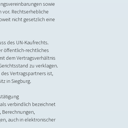
erungsvereinbarungen sowie
 vor. Rechtserhebliche
eit nicht gesetzlich eine
uss des UN-Kaufrechts.
r öffentlich-rechtliches
mit dem Vertragsverhältnis
Gerichtsstand zu verklagen.
des Vertragspartners ist,
tz in Siegburg.
stätigung
als verbindlich bezeichnet
n, Berechnungen,
n, auch in elektronischer