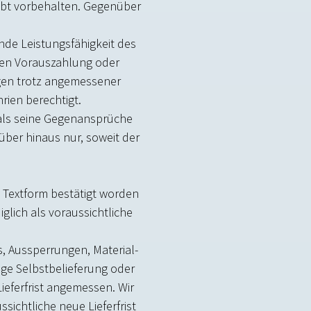
ibt vorbehalten. Gegenüber
de Leistungsfähigkeit des
gen Vorauszahlung oder
gen trotz angemessener
iften berechtigt.
als seine Gegenansprüche
rüber hinaus nur, soweit der
in Textform bestätigt worden
iglich als voraussichtliche
ks, Aussperrungen, Material-
tige Selbstbelieferung oder
ieferfrist angemessen. Wir
ichtliche neue Lieferfrist